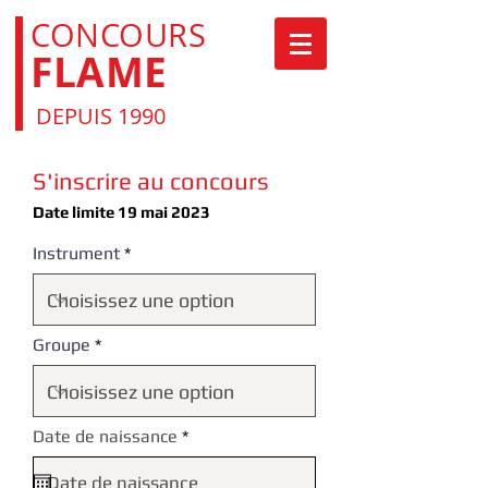
CONCOURS
FLAME
DEPUIS 1990
S'inscrire au concours
Date limite 1
9 mai 2023
Instrument
Groupe
r
Date de naissance
*
e
q
u