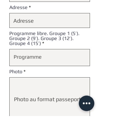
Adresse
Programme libre. Groupe 1 (5’).
Groupe 2 (9’). Groupe 3 (12’).
Groupe 4 (15’)
Photo
Photo au format passeport
taille fichier maximum (5 Mo)
CV